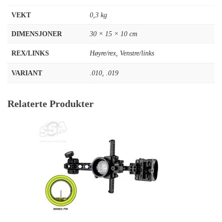
VEKT
0,3 kg
DIMENSJONER
30 × 15 × 10 cm
REX/LINKS
Høyre/rex
,
Venstre/links
VARIANT
.010
,
.019
Relaterte Produkter