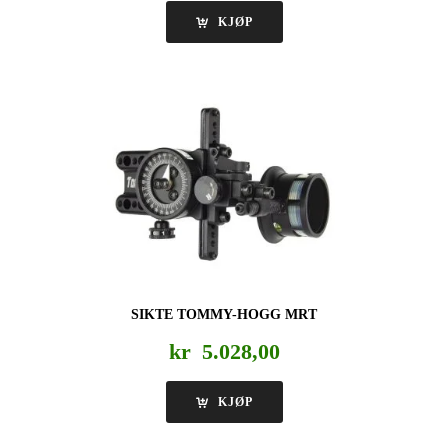
KJØP
SIKTE TOMMY-HOGG MRT
kr
5.028,00
KJØP