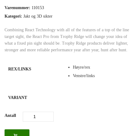
Varenummer:
110153
Kategori:
Jakt og 3D sikter
Combining React Technology with all of the features of a top of the line
target sight, the React Pro from Trophy Ridge will change your idea of
what a fixed pin sight should be. Trophy Ridge products deliver lighter,
stronger and more reliable performance year after year, hunt after hunt.
Høyre/rex
REX/LINKS
Venstre/links
VARIANT
Antall