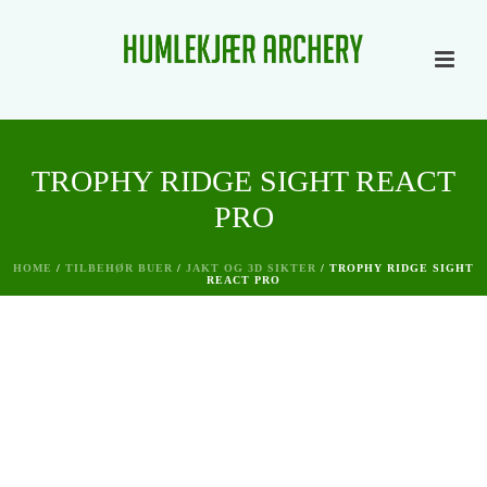
TROPHY RIDGE SIGHT REACT
PRO
HOME
/
TILBEHØR BUER
/
JAKT OG 3D SIKTER
/ TROPHY RIDGE SIGHT
REACT PRO