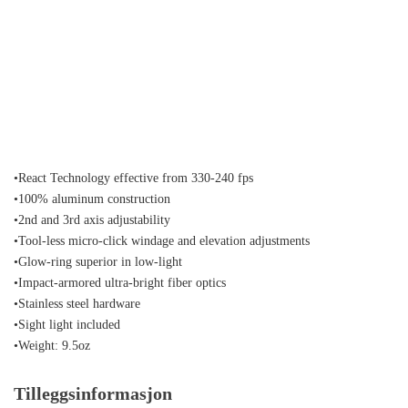
•React Technology effective from 330-240 fps
•100% aluminum construction
•2nd and 3rd axis adjustability
•Tool-less micro-click windage and elevation adjustments
•Glow-ring superior in low-light
•Impact-armored ultra-bright fiber optics
•Stainless steel hardware
•Sight light included
•Weight: 9.5oz
Tilleggsinformasjon