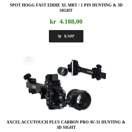
SPOT HOGG FAST EDDIE XL MRT / 1 PIN HUNTING & 3D
SIGHT
kr
4.188,00
KJØP
AXCEL ACCUTOUCH PLUS CARBON PRO AV-31 HUNTING &
3D SIGHT