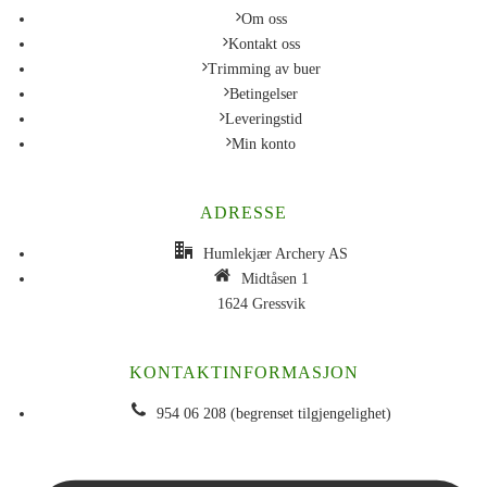
Om oss
Kontakt oss
Trimming av buer
Betingelser
Leveringstid
Min konto
ADRESSE
Humlekjær Archery AS
Midtåsen 1
1624 Gressvik
KONTAKTINFORMASJON
954 06 208 (begrenset tilgjengelighet)