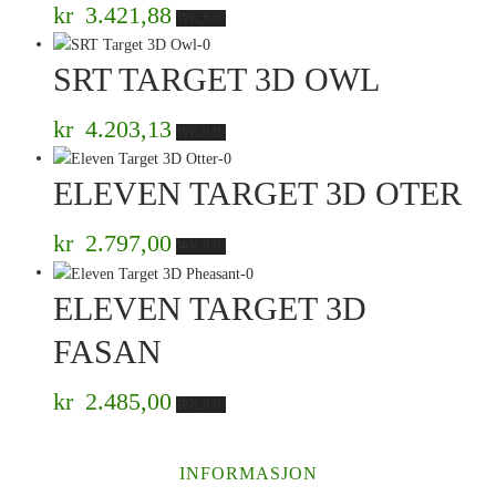
kr
3.421,88
KJØP
SRT TARGET 3D OWL
kr
4.203,13
KJØP
ELEVEN TARGET 3D OTER
kr
2.797,00
KJØP
ELEVEN TARGET 3D
FASAN
kr
2.485,00
KJØP
INFORMASJON