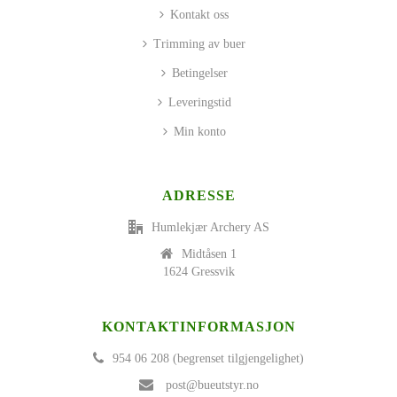
Kontakt oss
Trimming av buer
Betingelser
Leveringstid
Min konto
ADRESSE
Humlekjær Archery AS
Midtåsen 1
1624 Gressvik
KONTAKTINFORMASJON
954 06 208 (begrenset tilgjengelighet)
post@bueutstyr.no