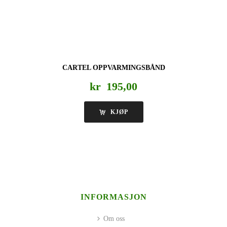
CARTEL OPPVARMINGSBÅND
kr
195,00
KJØP
INFORMASJON
Om oss