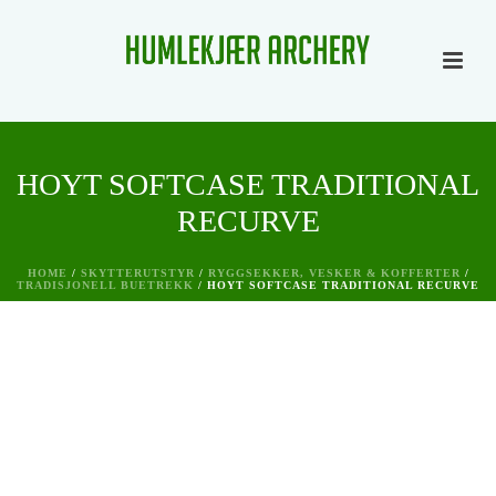
HOYT SOFTCASE TRADITIONAL
RECURVE
HOME
/
SKYTTERUTSTYR
/
RYGGSEKKER, VESKER & KOFFERTER
/
TRADISJONELL BUETREKK
/ HOYT SOFTCASE TRADITIONAL RECURVE