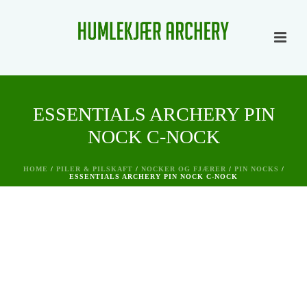
ESSENTIALS ARCHERY PIN
NOCK C-NOCK
HOME
/
PILER & PILSKAFT
/
NOCKER OG FJÆRER
/
PIN NOCKS
/
ESSENTIALS ARCHERY PIN NOCK C-NOCK