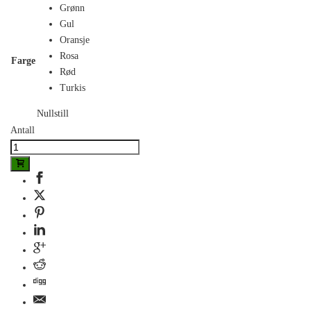
Grønn
Gul
Oransje
Rosa
Farge
Rød
Turkis
Nullstill
Antall