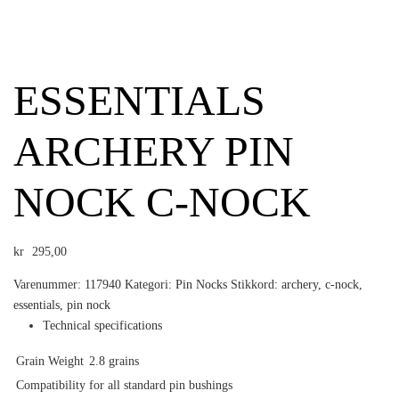
ESSENTIALS
ARCHERY PIN
NOCK C-NOCK
kr
295,00
Varenummer:
117940
Kategori:
Pin Nocks
Stikkord:
archery
,
c-nock
,
essentials
,
pin nock
Technical specifications
Grain Weight
2.8 grains
Compatibility
for all standard pin bushings