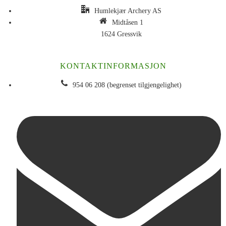
Humlekjær Archery AS
Midtåsen 1
1624 Gressvik
KONTAKTINFORMASJON
954 06 208 (begrenset tilgjengelighet)