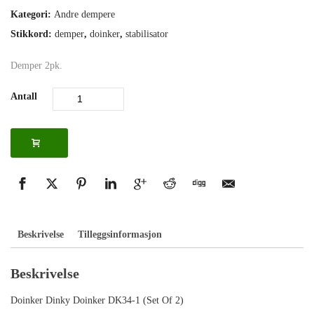
Kategori:
Andre dempere
Stikkord:
demper
,
doinker
,
stabilisator
Demper 2pk.
Antall
Beskrivelse
Tilleggsinformasjon
Beskrivelse
Doinker Dinky Doinker DK34-1 (Set Of 2)