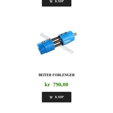
KJØP
BEITER FORLENGER
kr
790,00
KJØP