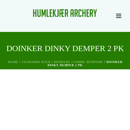
DOINKER DINKY DEMPER 2 PK
HOME
/
TILBEHØR BUER
/
DEMPERE
/
ANDRE DEMPERE
/ DOINKER
DINKY DEMPER 2 PK