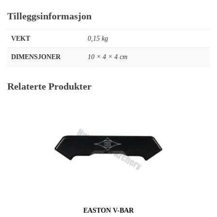
Tilleggsinformasjon
VEKT
0,15 kg
DIMENSJONER
10 × 4 × 4 cm
Relaterte Produkter
EASTON V-BAR