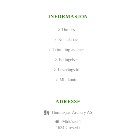
INFORMASJON
Om oss
Kontakt oss
Trimming av buer
Betingelser
Leveringstid
Min konto
ADRESSE
Humlekjær Archery AS
Midtåsen 1
1624 Gressvik