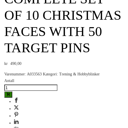
OF 10 CHRISTMAS
FACES WITH 50
TARGET PINS
kr
490,00
Varenummer:
A033563
Kategori:
Trening & Hobbyblinker
Antall