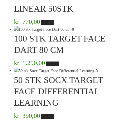
LINEAR 50STK
kr
770,00
KJØP
100 STK TARGET FACE
DART 80 CM
kr
1.290,00
KJØP
50 STK SOCX TARGET
FACE DIFFERENTIAL
LEARNING
kr
390,00
KJØP