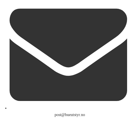
post@bueutstyr.no