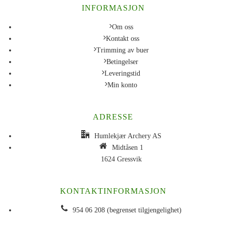
INFORMASJON
Om oss
Kontakt oss
Trimming av buer
Betingelser
Leveringstid
Min konto
ADRESSE
Humlekjær Archery AS
Midtåsen 1
1624 Gressvik
KONTAKTINFORMASJON
954 06 208 (begrenset tilgjengelighet)