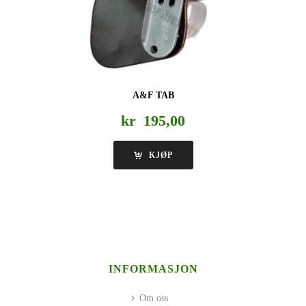
A&F TAB
kr
195,00
KJØP
INFORMASJON
Om oss