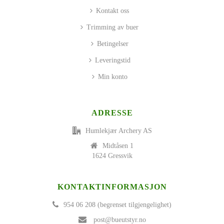
Kontakt oss
Trimming av buer
Betingelser
Leveringstid
Min konto
ADRESSE
Humlekjær Archery AS
Midtåsen 1
1624 Gressvik
KONTAKTINFORMASJON
954 06 208 (begrenset tilgjengelighet)
post@bueutstyr.no