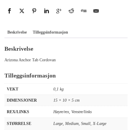
Beskrivelse
Tilleggsinformasjon
Beskrivelse
Arizona Anchor Tab Cordovan
Tilleggsinformasjon
VEKT
0,1 kg
DIMENSJONER
15 × 10 × 5 cm
REX/LINKS
Høyre/rex
,
Venstre/links
STØRRELSE
Large
,
Medium
,
Small
,
X-Large