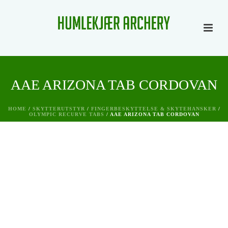
AAE ARIZONA TAB CORDOVAN
HOME
/
SKYTTERUTSTYR
/
FINGERBESKYTTELSE & SKYTEHANSKER
/
OLYMPIC RECURVE TABS
/ AAE ARIZONA TAB CORDOVAN