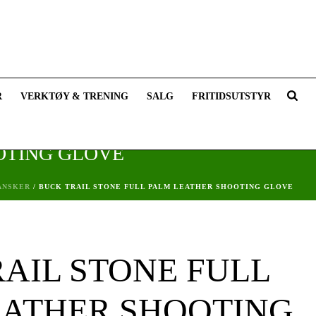
R
VERKTØY & TRENING
SALG
FRITIDSUTSTYR
OTING GLOVE
ANSKER
/ BUCK TRAIL STONE FULL PALM LEATHER SHOOTING GLOVE
AIL STONE FULL
EATHER SHOOTING