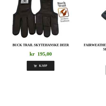
BUCK TRAIL SKYTEHANSKE DEER
FAIRWEATHE
S
kr
195,00
KJØP