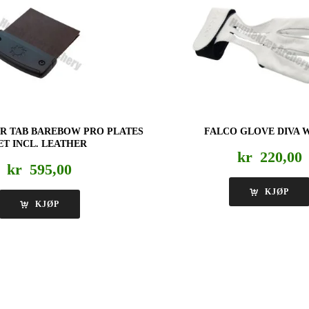
R TAB BAREBOW PRO PLATES
FALCO GLOVE DIVA 
ET INCL. LEATHER
kr
220,00
kr
595,00
KJØP
KJØP