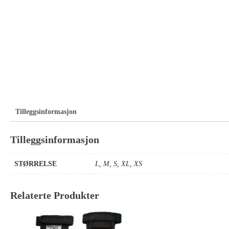
Tilleggsinformasjon
Tilleggsinformasjon
STØRRELSE
L
,
M
,
S
,
XL
,
XS
Relaterte Produkter