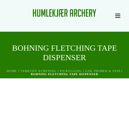
BOHNING FLETCHING TAPE
DISPENSER
HOME
/
VERKTØY &TRENING
/
PILBYGGING
/
LIM, PRIMER & TEIP
/
BOHNING FLETCHING TAPE DISPENSER