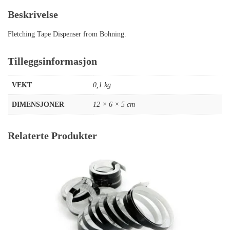
Beskrivelse
Fletching Tape Dispenser from Bohning.
Tilleggsinformasjon
VEKT
0,1 kg
DIMENSJONER
12 × 6 × 5 cm
Relaterte Produkter