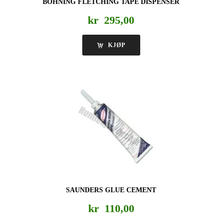
BOHNING FLETCHING TAPE DISPENSER
kr
295,00
KJØP
SAUNDERS GLUE CEMENT
kr
110,00