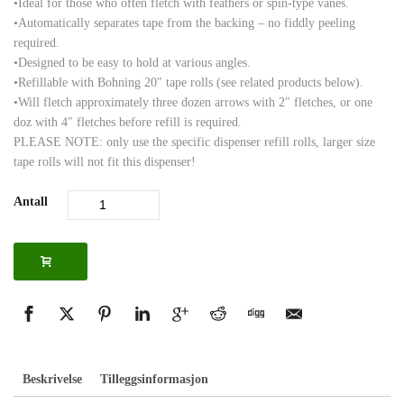
•Ideal for those who often fletch with feathers or spin-type vanes.
•Automatically separates tape from the backing – no fiddly peeling
required.
•Designed to be easy to hold at various angles.
•Refillable with Bohning 20″ tape rolls (see related products below).
•Will fletch approximately three dozen arrows with 2″ fletches, or one
doz with 4″ fletches before refill is required.
PLEASE NOTE: only use the specific dispenser refill rolls, larger size
tape rolls will not fit this dispenser!
Antall
Beskrivelse
Tilleggsinformasjon