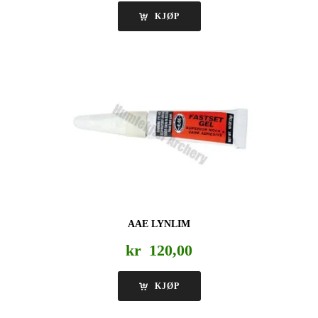
KJØP
AAE LYNLIM
kr
120,00
KJØP