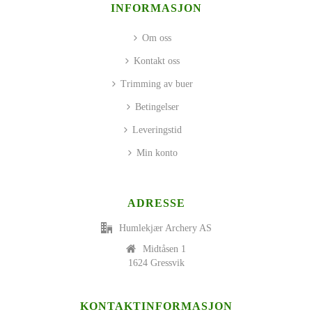
INFORMASJON
Om oss
Kontakt oss
Trimming av buer
Betingelser
Leveringstid
Min konto
ADRESSE
Humlekjær Archery AS
Midtåsen 1
1624 Gressvik
KONTAKTINFORMASJON