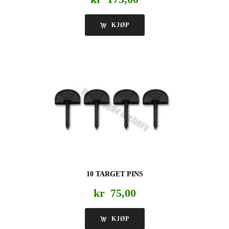
KJØP
10 TARGET PINS
kr
75,00
KJØP