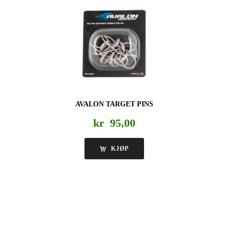
AVALON TARGET PINS
kr
95,00
KJØP