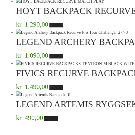
HOYT BACKPACK RECURVE
kr
1.290,00
KJØP
LEGEND ARCHERY BACKPA
kr
1.090,00
KJØP
FIVICS RECURVE BACKPAC
kr
1.490,00
KJØP
LEGEND ARTEMIS RYGGSE
kr
490,00
KJØP