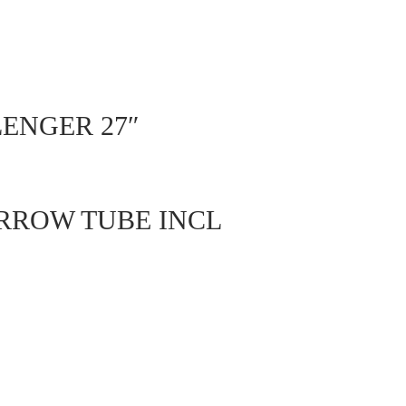
ENGER 27″
RROW TUBE INCL