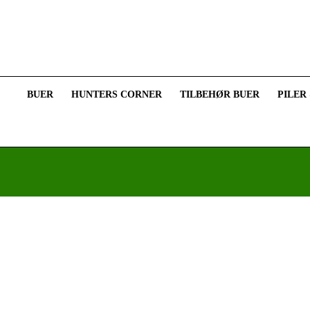
BUER
HUNTERS CORNER
TILBEHØR BUER
PILER