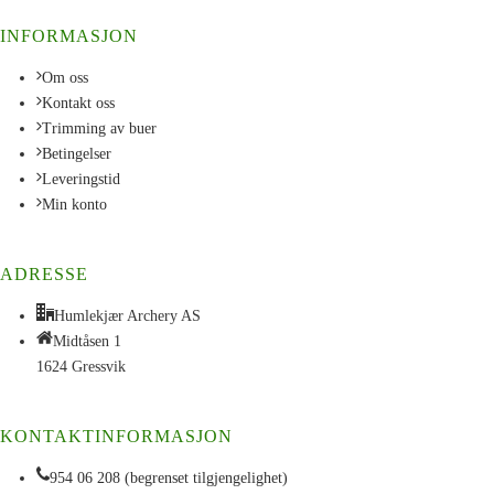
INFORMASJON
Om oss
Kontakt oss
Trimming av buer
Betingelser
Leveringstid
Min konto
ADRESSE
Humlekjær Archery AS
Midtåsen 1
1624 Gressvik
KONTAKTINFORMASJON
954 06 208 (begrenset tilgjengelighet)