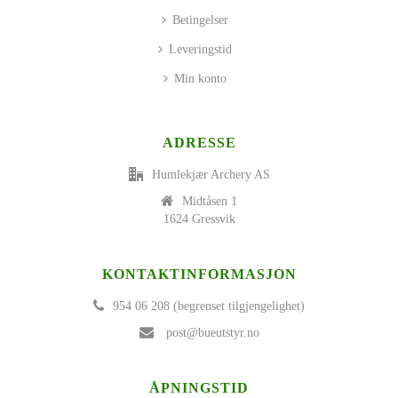
Betingelser
Leveringstid
Min konto
ADRESSE
Humlekjær Archery AS
Midtåsen 1
1624 Gressvik
KONTAKTINFORMASJON
954 06 208 (begrenset tilgjengelighet)
post@bueutstyr.no
ÅPNINGSTID