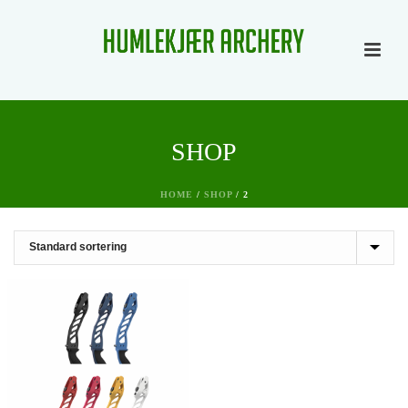
SHOP
HOME
/
SHOP
/
2