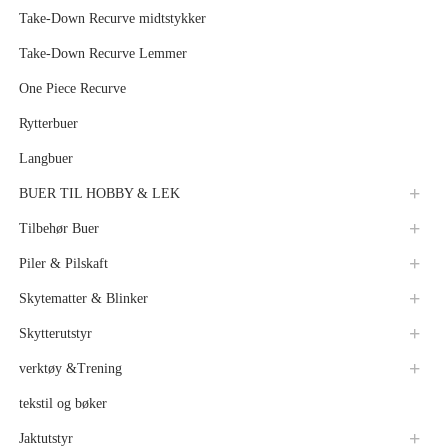
Take-Down Recurve midtstykker
Take-Down Recurve Lemmer
One Piece Recurve
Rytterbuer
Langbuer
BUER TIL HOBBY & LEK
Tilbehør Buer
Piler & Pilskaft
Skytematter & Blinker
Skytterutstyr
verktøy &Trening
tekstil og bøker
Jaktutstyr