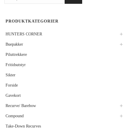
etter:
PRODUKTKATEGORIER
HUNTERS CORNER
Buepakker
Piluttrekkere
Fritidsutstyr
Sikter
Forside
Gavekort
Recurve/ Barebow
Compound
Take-Down Recurves