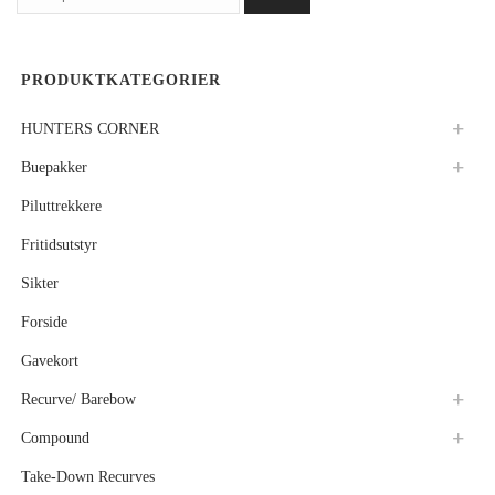
etter:
PRODUKTKATEGORIER
HUNTERS CORNER
Buepakker
Piluttrekkere
Fritidsutstyr
Sikter
Forside
Gavekort
Recurve/ Barebow
Compound
Take-Down Recurves