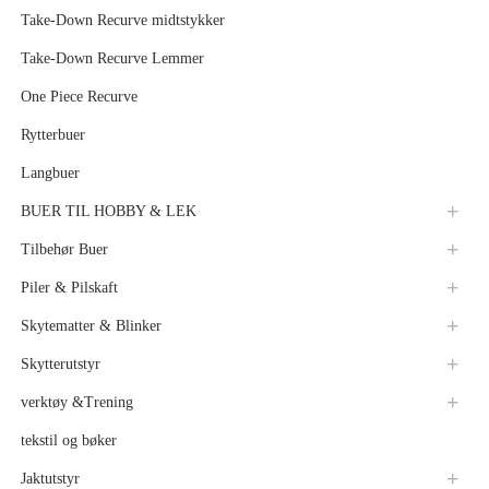
Take-Down Recurve midtstykker
Take-Down Recurve Lemmer
One Piece Recurve
Rytterbuer
Langbuer
BUER TIL HOBBY & LEK
Tilbehør Buer
Piler & Pilskaft
Skytematter & Blinker
Skytterutstyr
verktøy &Trening
tekstil og bøker
Jaktutstyr