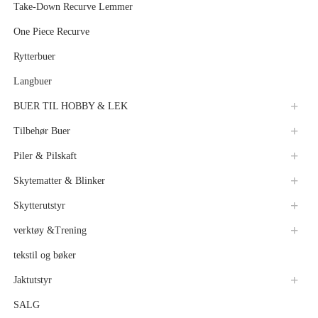
Take-Down Recurve Lemmer
One Piece Recurve
Rytterbuer
Langbuer
BUER TIL HOBBY & LEK
Tilbehør Buer
Piler & Pilskaft
Skytematter & Blinker
Skytterutstyr
verktøy &Trening
tekstil og bøker
Jaktutstyr
SALG