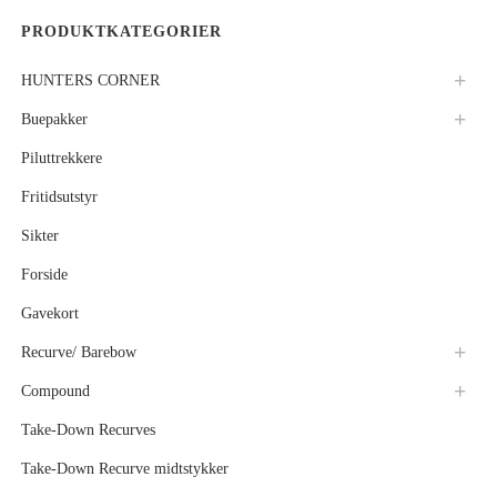
PRODUKTKATEGORIER
HUNTERS CORNER
Buepakker
Piluttrekkere
Fritidsutstyr
Sikter
Forside
Gavekort
Recurve/ Barebow
Compound
Take-Down Recurves
Take-Down Recurve midtstykker