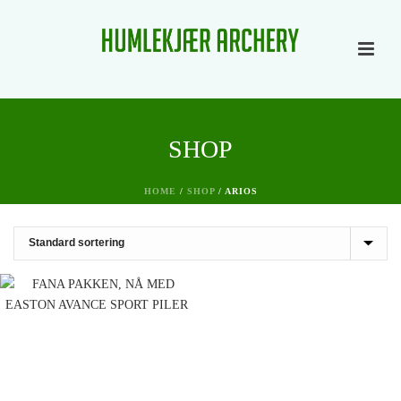
SHOP
HOME
/
SHOP
/
ARIOS