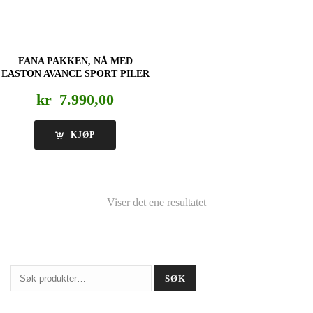
FANA PAKKEN, NÅ MED
EASTON AVANCE SPORT PILER
kr
7.990,00
KJØP
Viser det ene resultatet
Søk
SØK
etter: