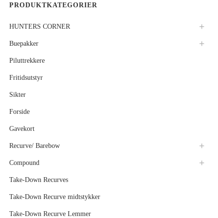
PRODUKTKATEGORIER
HUNTERS CORNER
Buepakker
Piluttrekkere
Fritidsutstyr
Sikter
Forside
Gavekort
Recurve/ Barebow
Compound
Take-Down Recurves
Take-Down Recurve midtstykker
Take-Down Recurve Lemmer