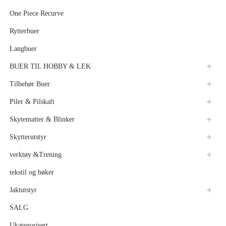
One Piece Recurve
Rytterbuer
Langbuer
BUER TIL HOBBY & LEK
Tilbehør Buer
Piler & Pilskaft
Skytematter & Blinker
Skytterutstyr
verktøy &Trening
tekstil og bøker
Jaktutstyr
SALG
Ukategorisert