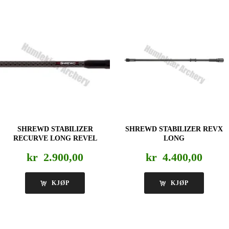
SHREWD STABILIZER
SHREWD STABILIZER REVX
RECURVE LONG REVEL
LONG
kr
2.900,00
kr
4.400,00
KJØP
KJØP