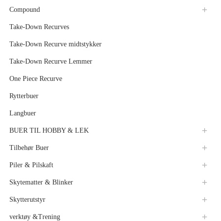
Compound
Take-Down Recurves
Take-Down Recurve midtstykker
Take-Down Recurve Lemmer
One Piece Recurve
Rytterbuer
Langbuer
BUER TIL HOBBY & LEK
Tilbehør Buer
Piler & Pilskaft
Skytematter & Blinker
Skytterutstyr
verktøy &Trening