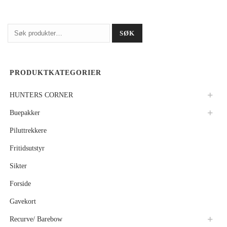
Søk
SØK
etter:
PRODUKTKATEGORIER
HUNTERS CORNER
Buepakker
Piluttrekkere
Fritidsutstyr
Sikter
Forside
Gavekort
Recurve/ Barebow