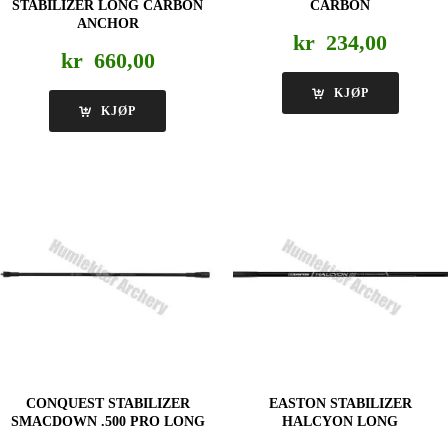
STABILIZER LONG CARBON
CARBON
ANCHOR
kr
234,00
kr
660,00
KJØP
KJØP
CONQUEST STABILIZER
EASTON STABILIZER
SMACDOWN .500 PRO LONG
HALCYON LONG