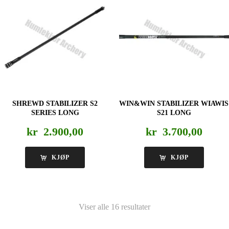
SHREWD STABILIZER S2
WIN&WIN STABILIZER WIAWIS
SERIES LONG
S21 LONG
kr
2.900,00
kr
3.700,00
KJØP
KJØP
Viser alle 16 resultater