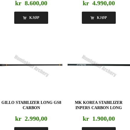
kr
8.600,00
kr
4.990,00
KJØP
KJØP
GILLO STABILIZER LONG GS8
MK KOREA STABILIZER
CARBON
INPERS CARBON LONG
kr
2.990,00
kr
1.900,00