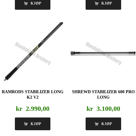
KJØP
KJØP
RAMRODS STABILIZER LONG
SHREWD STABILIZER 600 PRO
K2 V2
LONG
kr
2.990,00
kr
3.100,00
KJØP
KJØP