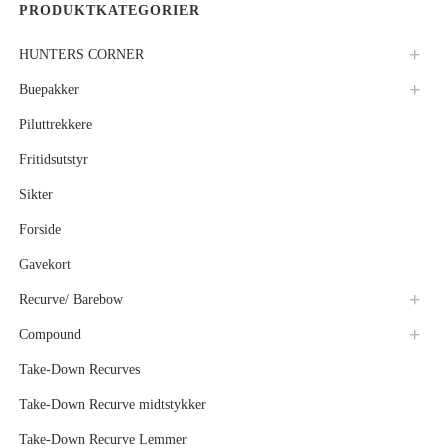
PRODUKTKATEGORIER
HUNTERS CORNER
Buepakker
Piluttrekkere
Fritidsutstyr
Sikter
Forside
Gavekort
Recurve/ Barebow
Compound
Take-Down Recurves
Take-Down Recurve midtstykker
Take-Down Recurve Lemmer