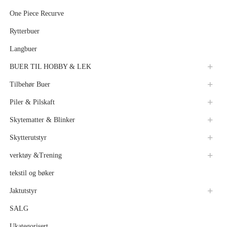
One Piece Recurve
Rytterbuer
Langbuer
BUER TIL HOBBY & LEK
Tilbehør Buer
Piler & Pilskaft
Skytematter & Blinker
Skytterutstyr
verktøy &Trening
tekstil og bøker
Jaktutstyr
SALG
Ukategorisert