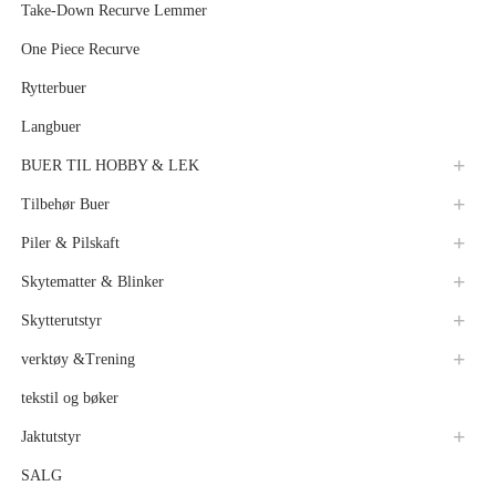
Take-Down Recurve Lemmer
One Piece Recurve
Rytterbuer
Langbuer
BUER TIL HOBBY & LEK
Tilbehør Buer
Piler & Pilskaft
Skytematter & Blinker
Skytterutstyr
verktøy &Trening
tekstil og bøker
Jaktutstyr
SALG