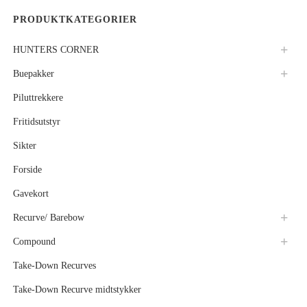
PRODUKTKATEGORIER
HUNTERS CORNER
Buepakker
Piluttrekkere
Fritidsutstyr
Sikter
Forside
Gavekort
Recurve/ Barebow
Compound
Take-Down Recurves
Take-Down Recurve midtstykker