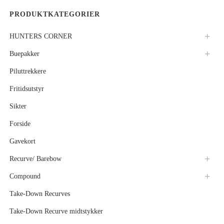
PRODUKTKATEGORIER
HUNTERS CORNER
Buepakker
Piluttrekkere
Fritidsutstyr
Sikter
Forside
Gavekort
Recurve/ Barebow
Compound
Take-Down Recurves
Take-Down Recurve midtstykker