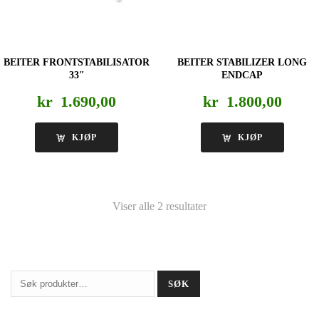
BEITER FRONTSTABILISATOR
BEITER STABILIZER LONG
33″
ENDCAP
kr
1.690,00
kr
1.800,00
KJØP
KJØP
Viser alle 2 resultater
Søk
SØK
etter: