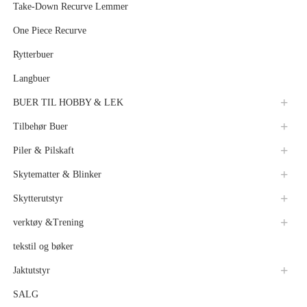
Take-Down Recurve Lemmer
One Piece Recurve
Rytterbuer
Langbuer
BUER TIL HOBBY & LEK
Tilbehør Buer
Piler & Pilskaft
Skytematter & Blinker
Skytterutstyr
verktøy &Trening
tekstil og bøker
Jaktutstyr
SALG