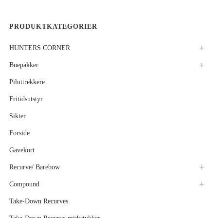
PRODUKTKATEGORIER
HUNTERS CORNER
Buepakker
Piluttrekkere
Fritidsutstyr
Sikter
Forside
Gavekort
Recurve/ Barebow
Compound
Take-Down Recurves