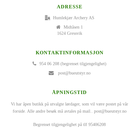
ADRESSE
Humlekjær Archery AS
Midtåsen 1
1624 Gressvik
KONTAKTINFORMASJON
954 06 208 (begrenset tilgjengelighet)
post@bueutstyr.no
ÅPNINGSTID
Vi har åpen butikk på utvalgte lørdager, som vil være postet på vår
forside. Alle andre besøk må avtales på mail..
post@bueutstyr.no
Begrenset tilgjengelighet på tlf 95406208