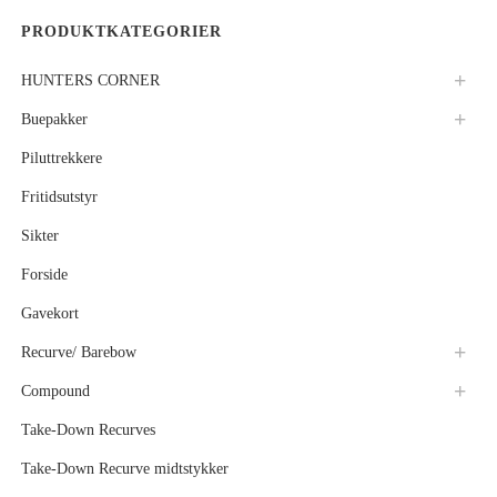
PRODUKTKATEGORIER
HUNTERS CORNER
Buepakker
Piluttrekkere
Fritidsutstyr
Sikter
Forside
Gavekort
Recurve/ Barebow
Compound
Take-Down Recurves
Take-Down Recurve midtstykker