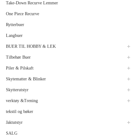
Take-Down Recurve Lemmer
One Piece Recurve
Rytterbuer
Langbuer
BUER TIL HOBBY & LEK
Tilbehør Buer
Piler & Pilskaft
Skytematter & Blinker
Skytterutstyr
verktøy &Trening
tekstil og bøker
Jaktutstyr
SALG