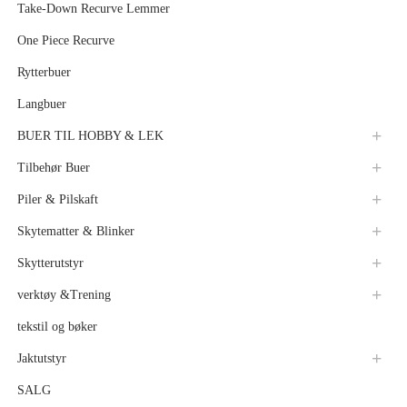
Take-Down Recurve Lemmer
One Piece Recurve
Rytterbuer
Langbuer
BUER TIL HOBBY & LEK
Tilbehør Buer
Piler & Pilskaft
Skytematter & Blinker
Skytterutstyr
verktøy &Trening
tekstil og bøker
Jaktutstyr
SALG