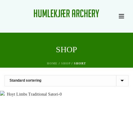
SHOP
HOME
/
SHOP
/
SHORT