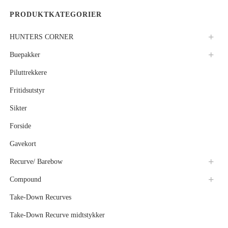
PRODUKTKATEGORIER
HUNTERS CORNER
Buepakker
Piluttrekkere
Fritidsutstyr
Sikter
Forside
Gavekort
Recurve/ Barebow
Compound
Take-Down Recurves
Take-Down Recurve midtstykker