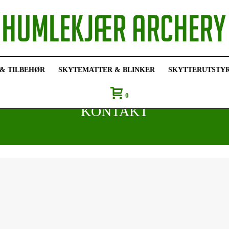
 & TILBEHØR
SKYTEMATTER & BLINKER
SKYTTERUTSTY
0
KONTAKT