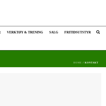
R
VERKTØY & TRENING
SALG
FRITIDSUTSTYR
HOME
/
KONTAKT