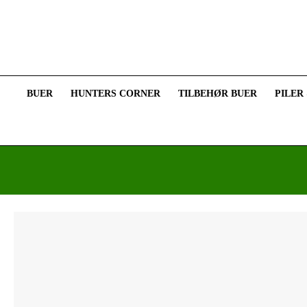
BUER
HUNTERS CORNER
TILBEHØR BUER
PILER