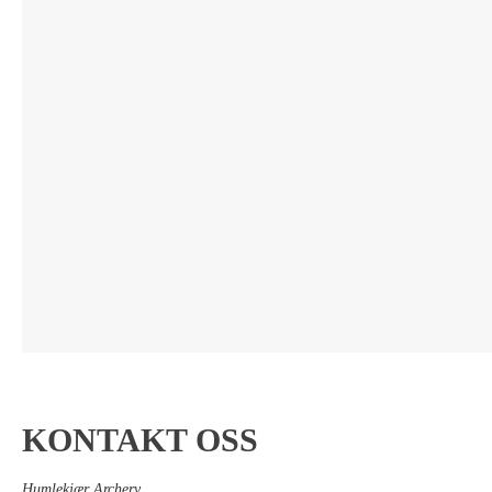
KONTAKT OSS
Humlekjær Archery