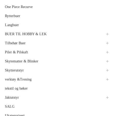
One Piece Recurve
Rytterbuer
Langbuer
BUER TIL HOBBY & LEK
Tilbehør Buer
Piler & Pilskaft
Skytematter & Blinker
Skytterutstyr
verktøy &Trening
tekstil og bøker
Jaktutstyr
SALG
Ukategorisert