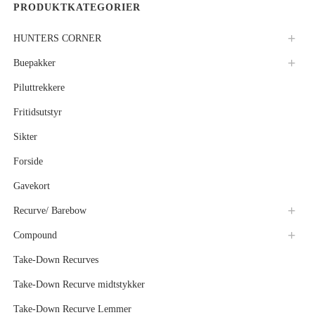
PRODUKTKATEGORIER
HUNTERS CORNER
Buepakker
Piluttrekkere
Fritidsutstyr
Sikter
Forside
Gavekort
Recurve/ Barebow
Compound
Take-Down Recurves
Take-Down Recurve midtstykker
Take-Down Recurve Lemmer