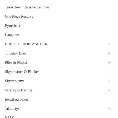
Take-Down Recurve Lemmer
One Piece Recurve
Rytterbuer
Langbuer
BUER TIL HOBBY & LEK
Tilbehør Buer
Piler & Pilskaft
Skytematter & Blinker
Skytterutstyr
verktøy &Trening
tekstil og bøker
Jaktutstyr
SALG