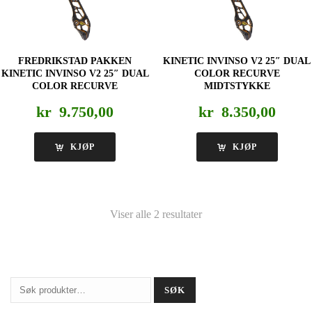
FREDRIKSTAD PAKKEN
KINETIC INVINSO V2 25″ DUAL
KINETIC INVINSO V2 25″ DUAL
COLOR RECURVE
COLOR RECURVE
MIDTSTYKKE
kr
9.750,00
kr
8.350,00
KJØP
KJØP
Viser alle 2 resultater
Søk
SØK
etter: