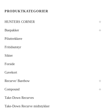
PRODUKTKATEGORIER
HUNTERS CORNER
Buepakker
Piluttrekkere
Fritidsutstyr
Sikter
Forside
Gavekort
Recurve/ Barebow
Compound
Take-Down Recurves
Take-Down Recurve midtstykker