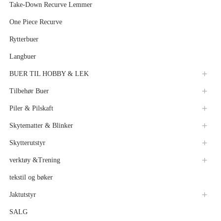
Take-Down Recurve Lemmer
One Piece Recurve
Rytterbuer
Langbuer
BUER TIL HOBBY & LEK
Tilbehør Buer
Piler & Pilskaft
Skytematter & Blinker
Skytterutstyr
verktøy &Trening
tekstil og bøker
Jaktutstyr
SALG