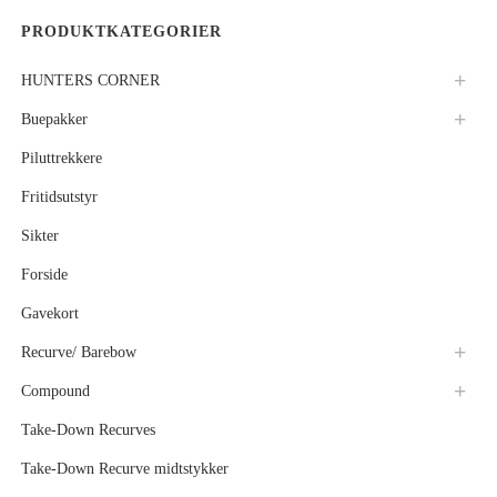
PRODUKTKATEGORIER
HUNTERS CORNER
Buepakker
Piluttrekkere
Fritidsutstyr
Sikter
Forside
Gavekort
Recurve/ Barebow
Compound
Take-Down Recurves
Take-Down Recurve midtstykker