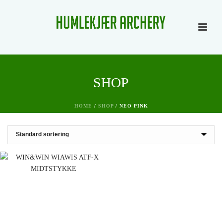
SHOP
HOME
/
SHOP
/
NEO PINK