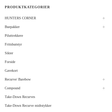
PRODUKTKATEGORIER
HUNTERS CORNER
Buepakker
Piluttrekkere
Fritidsutstyr
Sikter
Forside
Gavekort
Recurve/ Barebow
Compound
Take-Down Recurves
Take-Down Recurve midtstykker