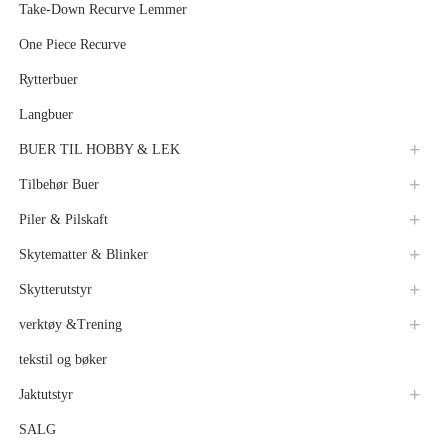
Take-Down Recurve Lemmer
One Piece Recurve
Rytterbuer
Langbuer
BUER TIL HOBBY & LEK
Tilbehør Buer
Piler & Pilskaft
Skytematter & Blinker
Skytterutstyr
verktøy &Trening
tekstil og bøker
Jaktutstyr
SALG