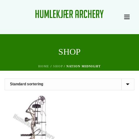
SHOP
HOME
/
SHOP
/
NATION MIDNIGHT