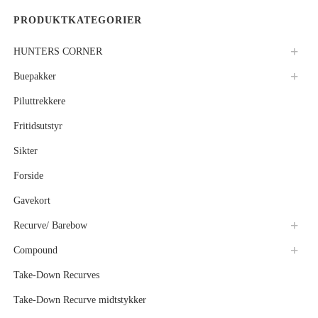
PRODUKTKATEGORIER
HUNTERS CORNER
Buepakker
Piluttrekkere
Fritidsutstyr
Sikter
Forside
Gavekort
Recurve/ Barebow
Compound
Take-Down Recurves
Take-Down Recurve midtstykker