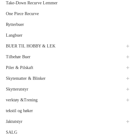
Take-Down Recurve Lemmer
One Piece Recurve
Rytterbuer
Langbuer
BUER TIL HOBBY & LEK
Tilbehør Buer
Piler & Pilskaft
Skytematter & Blinker
Skytterutstyr
verktøy &Trening
tekstil og bøker
Jaktutstyr
SALG