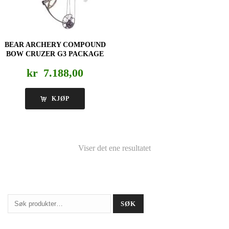
BEAR ARCHERY COMPOUND
BOW CRUZER G3 PACKAGE
kr
7.188,00
KJØP
Viser det ene resultatet
Søk
SØK
etter: