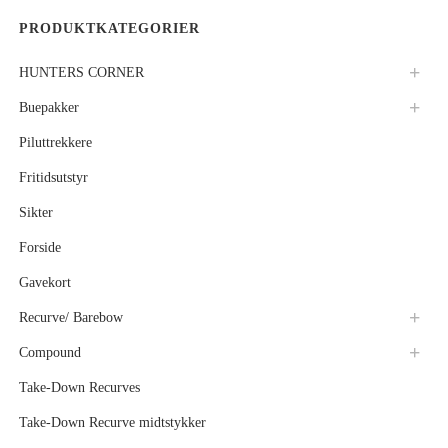
PRODUKTKATEGORIER
HUNTERS CORNER
Buepakker
Piluttrekkere
Fritidsutstyr
Sikter
Forside
Gavekort
Recurve/ Barebow
Compound
Take-Down Recurves
Take-Down Recurve midtstykker