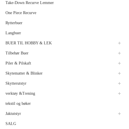
Take-Down Recurve Lemmer
One Piece Recurve
Rytterbuer
Langbuer
BUER TIL HOBBY & LEK
Tilbehør Buer
Piler & Pilskaft
Skytematter & Blinker
Skytterutstyr
verktøy &Trening
tekstil og bøker
Jaktutstyr
SALG