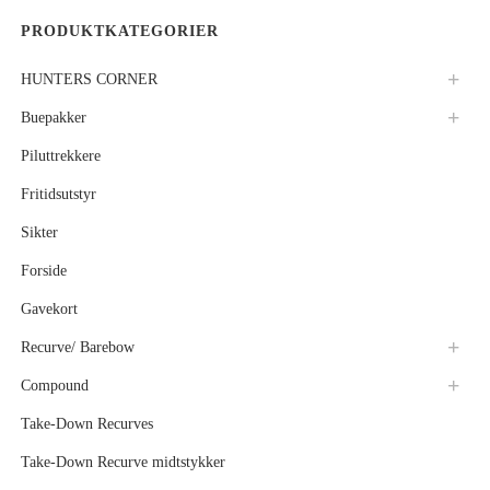
PRODUKTKATEGORIER
HUNTERS CORNER
Buepakker
Piluttrekkere
Fritidsutstyr
Sikter
Forside
Gavekort
Recurve/ Barebow
Compound
Take-Down Recurves
Take-Down Recurve midtstykker