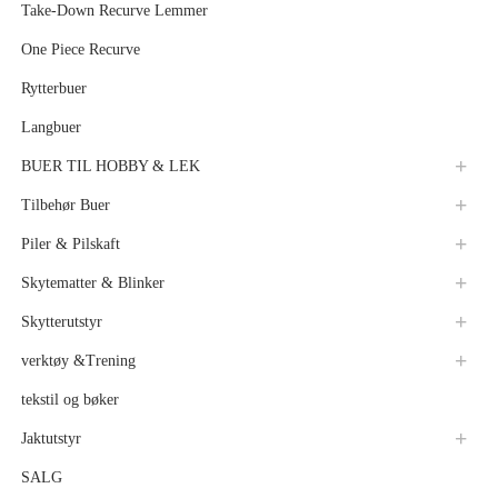
Take-Down Recurve Lemmer
One Piece Recurve
Rytterbuer
Langbuer
BUER TIL HOBBY & LEK
Tilbehør Buer
Piler & Pilskaft
Skytematter & Blinker
Skytterutstyr
verktøy &Trening
tekstil og bøker
Jaktutstyr
SALG