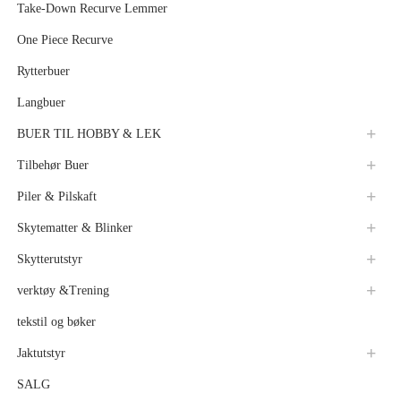
Take-Down Recurve Lemmer
One Piece Recurve
Rytterbuer
Langbuer
BUER TIL HOBBY & LEK
Tilbehør Buer
Piler & Pilskaft
Skytematter & Blinker
Skytterutstyr
verktøy &Trening
tekstil og bøker
Jaktutstyr
SALG