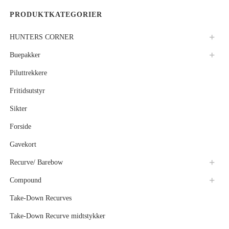
PRODUKTKATEGORIER
HUNTERS CORNER
Buepakker
Piluttrekkere
Fritidsutstyr
Sikter
Forside
Gavekort
Recurve/ Barebow
Compound
Take-Down Recurves
Take-Down Recurve midtstykker