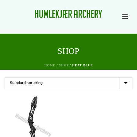
SHOP
HOME
/
SHOP
/
HEAT BLUE