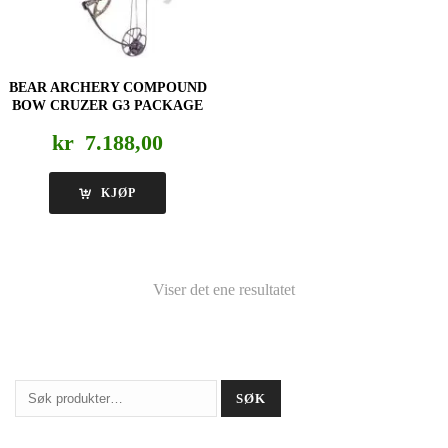
BEAR ARCHERY COMPOUND
BOW CRUZER G3 PACKAGE
kr
7.188,00
KJØP
Viser det ene resultatet
Søk
SØK
etter: