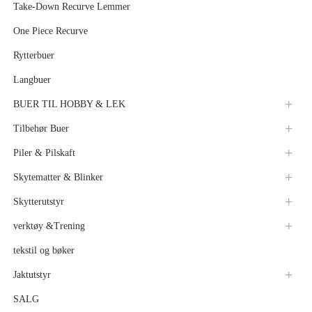
Take-Down Recurve Lemmer
One Piece Recurve
Rytterbuer
Langbuer
BUER TIL HOBBY & LEK
Tilbehør Buer
Piler & Pilskaft
Skytematter & Blinker
Skytterutstyr
verktøy &Trening
tekstil og bøker
Jaktutstyr
SALG