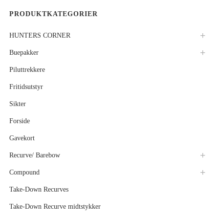
PRODUKTKATEGORIER
HUNTERS CORNER
Buepakker
Piluttrekkere
Fritidsutstyr
Sikter
Forside
Gavekort
Recurve/ Barebow
Compound
Take-Down Recurves
Take-Down Recurve midtstykker