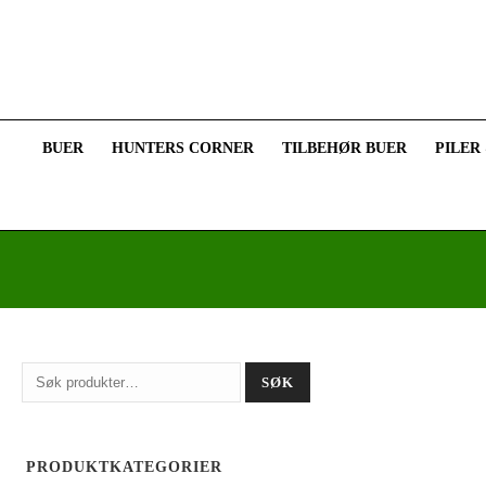
BUER
HUNTERS CORNER
TILBEHØR BUER
PILER
Søk
SØK
etter:
PRODUKTKATEGORIER