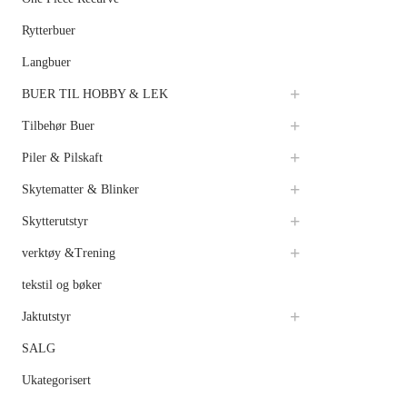
Rytterbuer
Langbuer
BUER TIL HOBBY & LEK
Tilbehør Buer
Piler & Pilskaft
Skytematter & Blinker
Skytterutstyr
verktøy &Trening
tekstil og bøker
Jaktutstyr
SALG
Ukategorisert