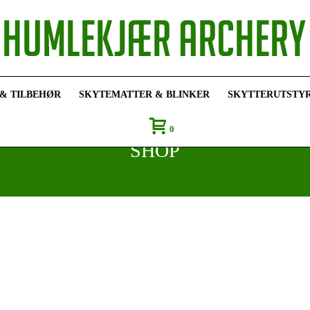
 & TILBEHØR
SKYTEMATTER & BLINKER
SKYTTERUTSTY
0
SHOP