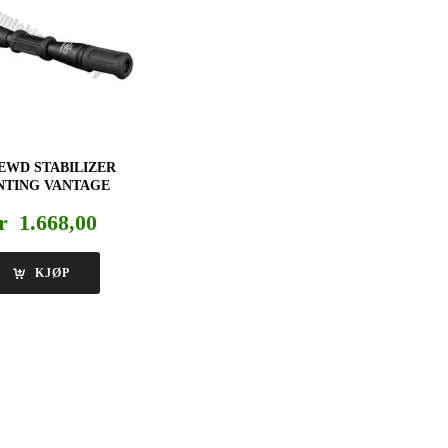
EWD STABILIZER
NTING VANTAGE
r
1.668,00
KJØP