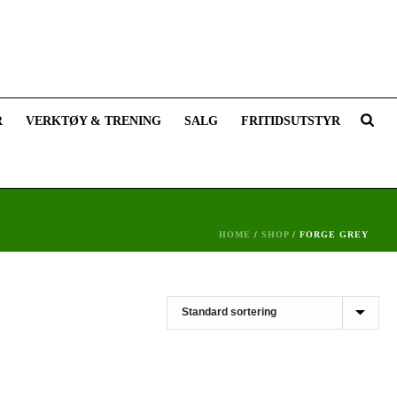
R
VERKTØY & TRENING
SALG
FRITIDSUTSTYR
HOME
/
SHOP
/
FORGE GREY