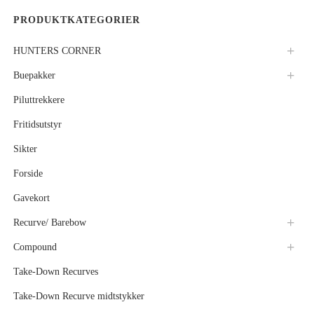
PRODUKTKATEGORIER
HUNTERS CORNER
Buepakker
Piluttrekkere
Fritidsutstyr
Sikter
Forside
Gavekort
Recurve/ Barebow
Compound
Take-Down Recurves
Take-Down Recurve midtstykker