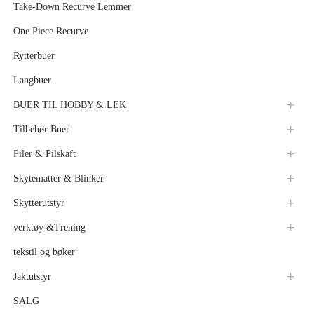
Take-Down Recurve Lemmer
One Piece Recurve
Rytterbuer
Langbuer
BUER TIL HOBBY & LEK
Tilbehør Buer
Piler & Pilskaft
Skytematter & Blinker
Skytterutstyr
verktøy &Trening
tekstil og bøker
Jaktutstyr
SALG