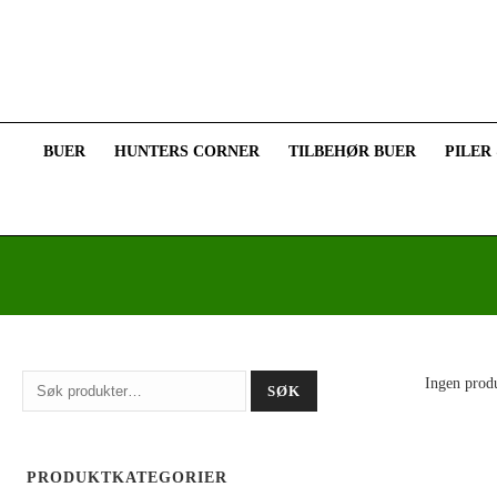
BUER
HUNTERS CORNER
TILBEHØR BUER
PILER
Søk
Ingen produ
SØK
etter:
PRODUKTKATEGORIER