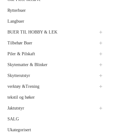
Rytterbuer
Langbuer
BUER TIL HOBBY & LEK
Tilbehør Buer
Piler & Pilskaft
Skytematter & Blinker
Skytterutstyr
verktøy &Trening
tekstil og bøker
Jaktutstyr
SALG
Ukategorisert