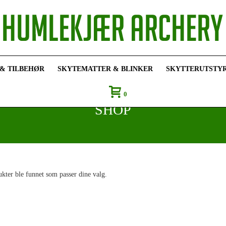
 & TILBEHØR
SKYTEMATTER & BLINKER
SKYTTERUTSTY
0
SHOP
kter ble funnet som passer dine valg.