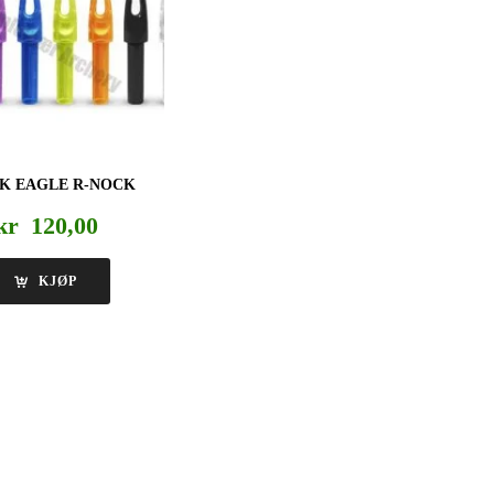
K EAGLE R-NOCK
kr
120,00
KJØP