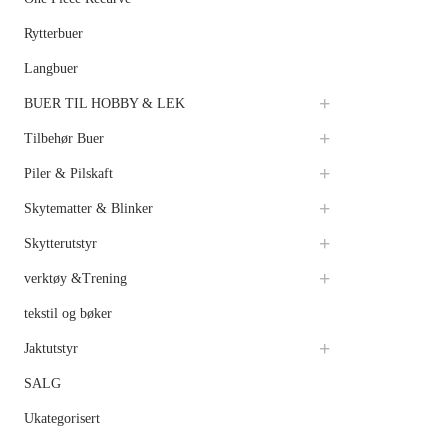
Rytterbuer
Langbuer
BUER TIL HOBBY & LEK
Tilbehør Buer
Piler & Pilskaft
Skytematter & Blinker
Skytterutstyr
verktøy &Trening
tekstil og bøker
Jaktutstyr
SALG
Ukategorisert