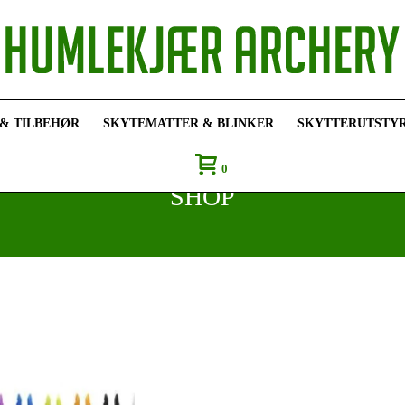
 & TILBEHØR
SKYTEMATTER & BLINKER
SKYTTERUTSTY
0
SHOP