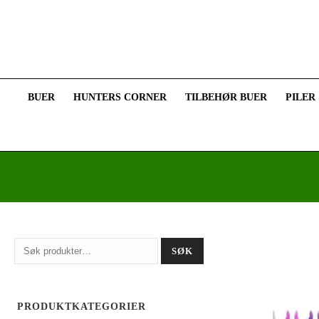
BUER
HUNTERS CORNER
TILBEHØR BUER
PILER
Søk
SØK
etter:
PRODUKTKATEGORIER