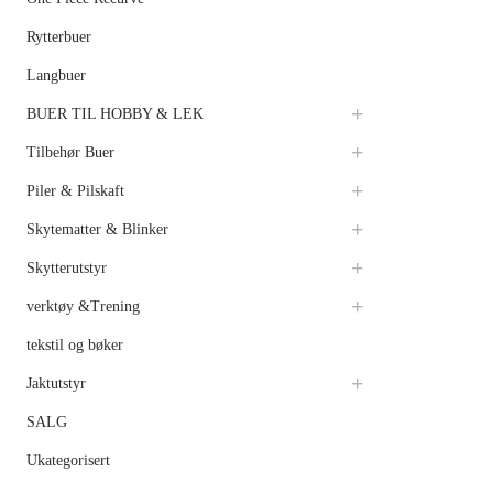
Rytterbuer
Langbuer
BUER TIL HOBBY & LEK
Tilbehør Buer
Piler & Pilskaft
Skytematter & Blinker
Skytterutstyr
verktøy &Trening
tekstil og bøker
Jaktutstyr
SALG
Ukategorisert