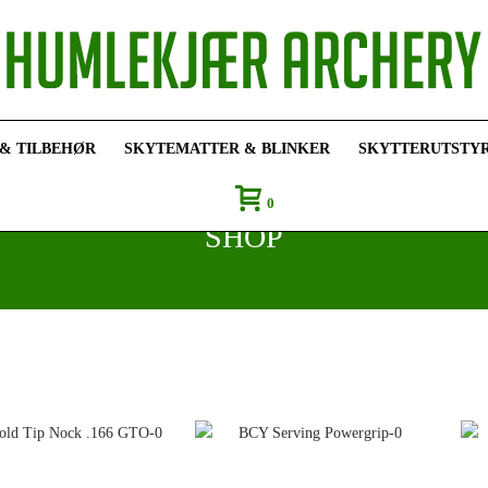
 & TILBEHØR
SKYTEMATTER & BLINKER
SKYTTERUTSTY
0
SHOP