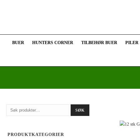
BUER
HUNTERS CORNER
TILBEHØR BUER
PILER
Søk
SØK
etter:
PRODUKTKATEGORIER