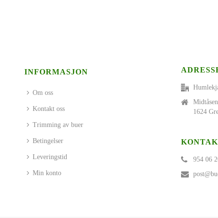
ADRESS
INFORMASJON
Humlekj
Om oss
Midtåsen
Kontakt oss
1624 Gre
Trimming av buer
Betingelser
KONTAK
Leveringstid
954 06 2
Min konto
post@bue