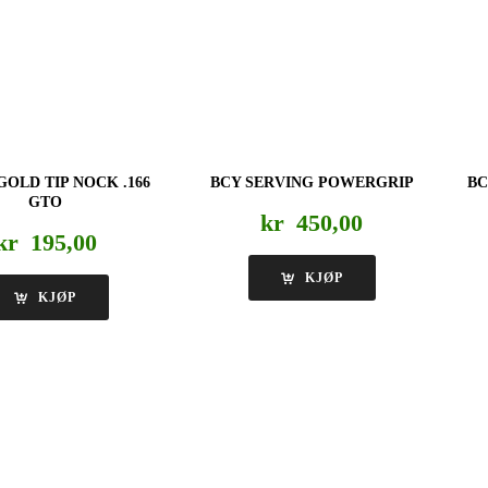
GOLD TIP NOCK .166
BCY SERVING POWERGRIP
BC
GTO
kr
450,00
kr
195,00
KJØP
KJØP