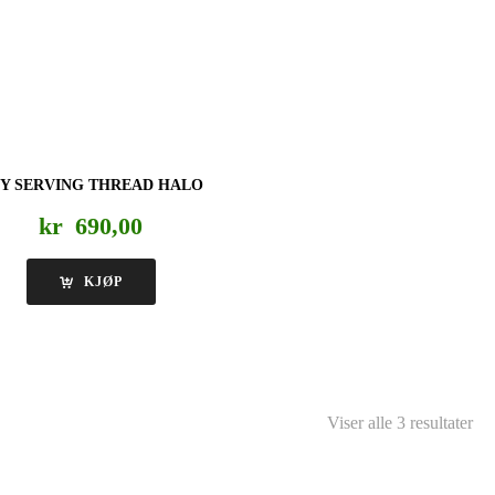
Y SERVING THREAD HALO
kr
690,00
KJØP
Viser alle 3 resultater