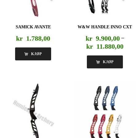
SAMICK AVANTE
W&W HANDLE INNO CXT
kr
1.788,00
kr
9.900,00
–
Priso
kr
11.880,00
kr 9.9
KJØP
til
KJØP
kr 11.