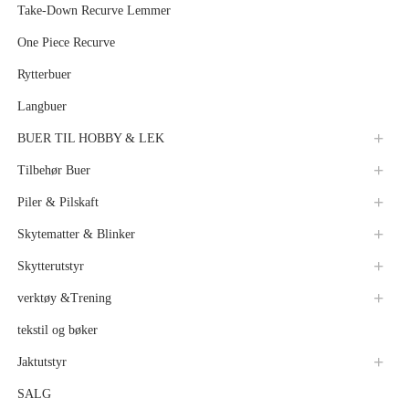
Take-Down Recurve Lemmer
One Piece Recurve
Rytterbuer
Langbuer
BUER TIL HOBBY & LEK
Tilbehør Buer
Piler & Pilskaft
Skytematter & Blinker
Skytterutstyr
verktøy &Trening
tekstil og bøker
Jaktutstyr
SALG