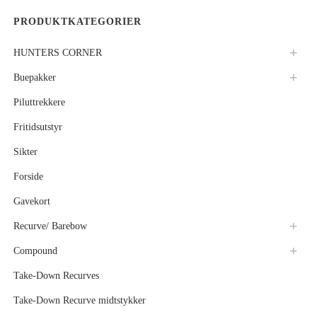
PRODUKTKATEGORIER
HUNTERS CORNER
Buepakker
Piluttrekkere
Fritidsutstyr
Sikter
Forside
Gavekort
Recurve/ Barebow
Compound
Take-Down Recurves
Take-Down Recurve midtstykker