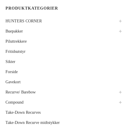
PRODUKTKATEGORIER
HUNTERS CORNER
Buepakker
Piluttrekkere
Fritidsutstyr
Sikter
Forside
Gavekort
Recurve/ Barebow
Compound
Take-Down Recurves
Take-Down Recurve midtstykker