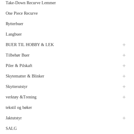
Take-Down Recurve Lemmer
One Piece Recurve
Rytterbuer
Langbuer
BUER TIL HOBBY & LEK
Tilbehør Buer
Piler & Pilskaft
Skytematter & Blinker
Skytterutstyr
verktøy &Trening
tekstil og bøker
Jaktutstyr
SALG