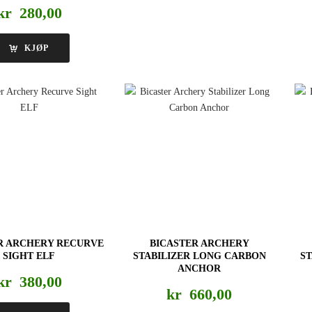
kr
280,00
KJØP
R ARCHERY RECURVE
BICASTER ARCHERY
SIGHT ELF
STABILIZER LONG CARBON
S
ANCHOR
kr
380,00
kr
660,00