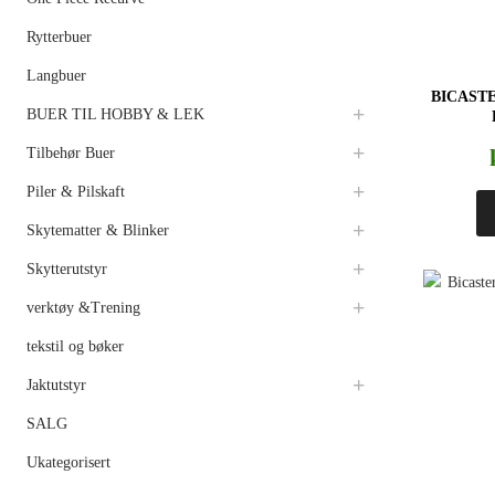
Rytterbuer
Langbuer
BICAST
BUER TIL HOBBY & LEK
Tilbehør Buer
Piler & Pilskaft
Skytematter & Blinker
Skytterutstyr
verktøy &Trening
tekstil og bøker
Jaktutstyr
SALG
Ukategorisert