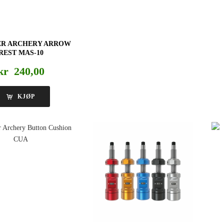
ER ARCHERY ARROW
REST MAS-10
kr
240,00
KJØP