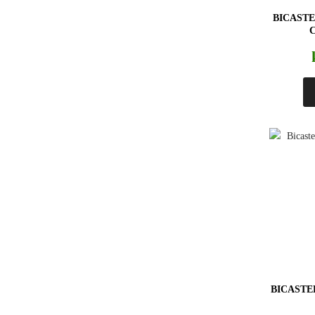
BICAST
BICASTE