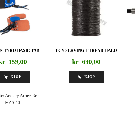
N TYRO BASIC TAB
BCY SERVING THREAD HALO
kr
159,00
kr
690,00
KJØP
KJØP