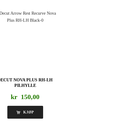
DECUT NOVA PLUS RH-LH
PILHYLLE
kr
150,00
KJØP