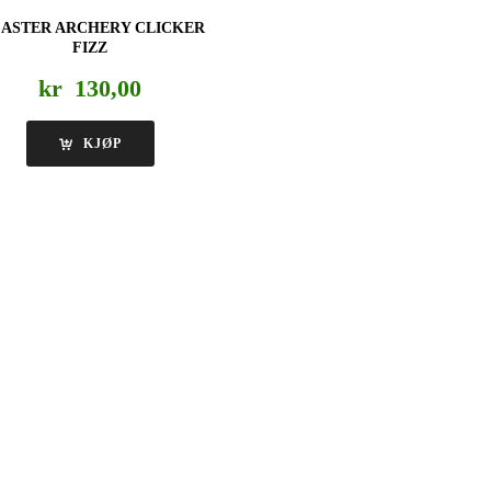
CASTER ARCHERY CLICKER
FIZZ
kr
130,00
KJØP