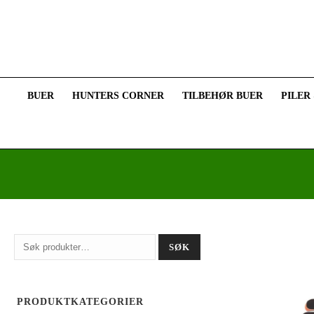
BUER
HUNTERS CORNER
TILBEHØR BUER
PILER
Søk
SØK
etter:
PRODUKTKATEGORIER