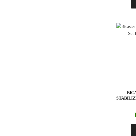
BIC
STABILI