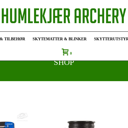
 & TILBEHØR
SKYTEMATTER & BLINKER
SKYTTERUTSTY
0
SHOP