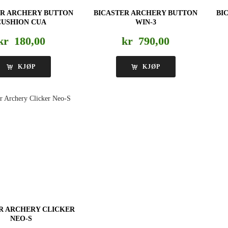
ER ARCHERY BUTTON
BICASTER ARCHERY BUTTON
BI
CUSHION CUA
WIN-3
kr
180,00
kr
790,00
KJØP
KJØP
R ARCHERY CLICKER
NEO-S