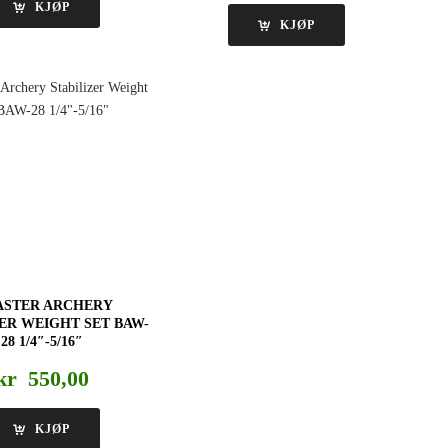
KJØP
KJØP
ASTER ARCHERY
ZER WEIGHT SET BAW-
28 1/4″-5/16″
kr
550,00
KJØP