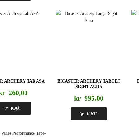
R ARCHERY TAB ASA
BICASTER ARCHERY TARGET
SIGHT AURA
kr
260,00
kr
995,00
KJØP
KJØP