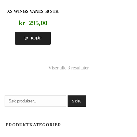
XS WINGS VANES 50 STK
kr
295,00
KJØP
Viser alle 3 resultater
Søk
SØK
etter:
PRODUKTKATEGORIER