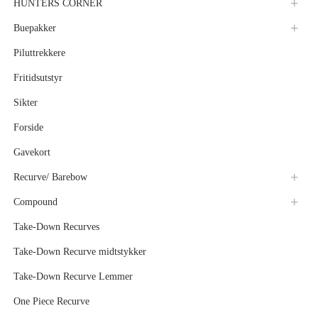
HUNTERS CORNER
Buepakker
Piluttrekkere
Fritidsutstyr
Sikter
Forside
Gavekort
Recurve/ Barebow
Compound
Take-Down Recurves
Take-Down Recurve midtstykker
Take-Down Recurve Lemmer
One Piece Recurve