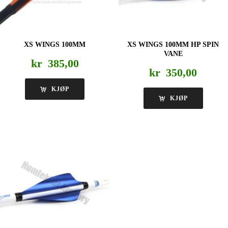
XS WINGS 100MM
XS WINGS 100MM HP SPIN
VANE
kr
385,00
kr
350,00
KJØP
KJØP