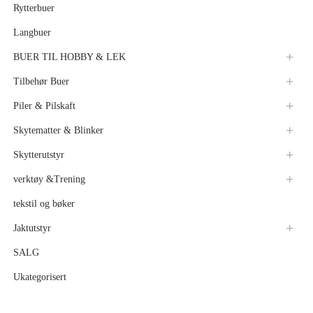
Rytterbuer
Langbuer
BUER TIL HOBBY & LEK
Tilbehør Buer
Piler & Pilskaft
Skytematter & Blinker
Skytterutstyr
verktøy &Trening
tekstil og bøker
Jaktutstyr
SALG
Ukategorisert