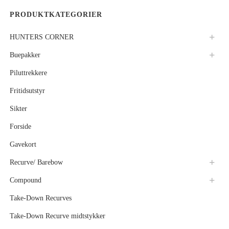
PRODUKTKATEGORIER
HUNTERS CORNER
Buepakker
Piluttrekkere
Fritidsutstyr
Sikter
Forside
Gavekort
Recurve/ Barebow
Compound
Take-Down Recurves
Take-Down Recurve midtstykker