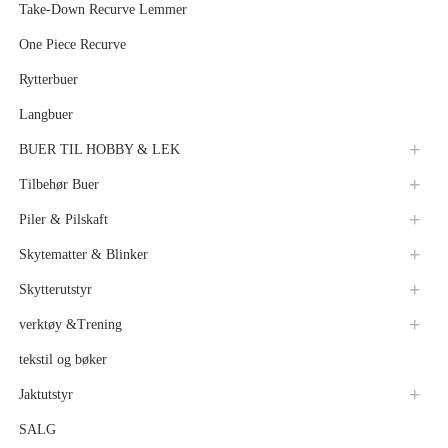
Take-Down Recurve Lemmer
One Piece Recurve
Rytterbuer
Langbuer
BUER TIL HOBBY & LEK
Tilbehør Buer
Piler & Pilskaft
Skytematter & Blinker
Skytterutstyr
verktøy &Trening
tekstil og bøker
Jaktutstyr
SALG