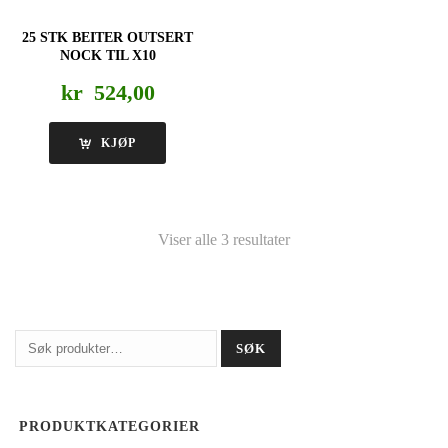
25 STK BEITER OUTSERT
NOCK TIL X10
kr
524,00
KJØP
Viser alle 3 resultater
Søk
SØK
etter:
PRODUKTKATEGORIER