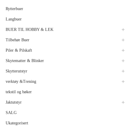
Rytterbuer
Langbuer
BUER TIL HOBBY & LEK
Tilbehør Buer
Piler & Pilskaft
Skytematter & Blinker
Skytterutstyr
verktøy &Trening
tekstil og bøker
Jaktutstyr
SALG
Ukategorisert