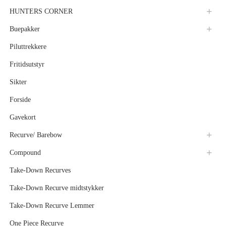
HUNTERS CORNER
Buepakker
Piluttrekkere
Fritidsutstyr
Sikter
Forside
Gavekort
Recurve/ Barebow
Compound
Take-Down Recurves
Take-Down Recurve midtstykker
Take-Down Recurve Lemmer
One Piece Recurve