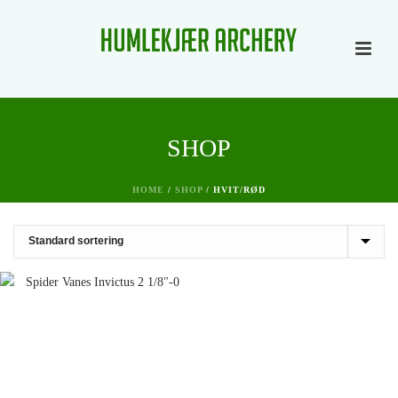
SHOP
HOME
/
SHOP
/
HVIT/RØD