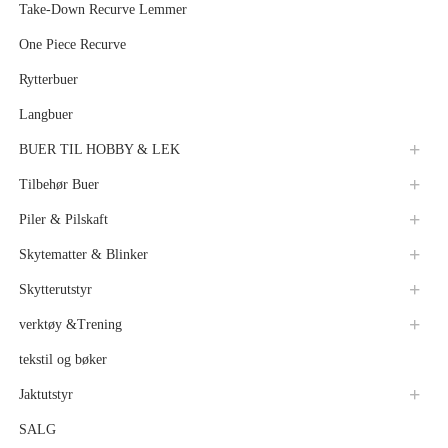
Take-Down Recurve Lemmer
One Piece Recurve
Rytterbuer
Langbuer
BUER TIL HOBBY & LEK
Tilbehør Buer
Piler & Pilskaft
Skytematter & Blinker
Skytterutstyr
verktøy &Trening
tekstil og bøker
Jaktutstyr
SALG