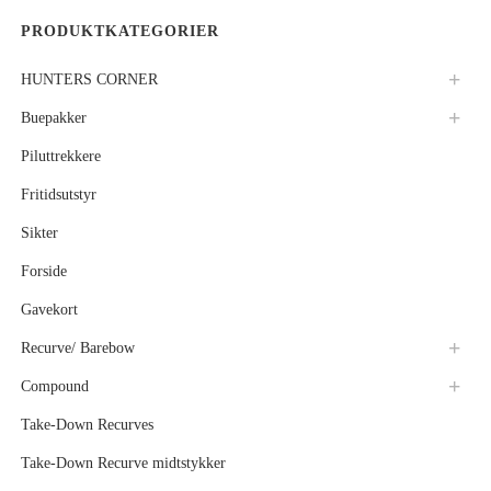
PRODUKTKATEGORIER
HUNTERS CORNER
Buepakker
Piluttrekkere
Fritidsutstyr
Sikter
Forside
Gavekort
Recurve/ Barebow
Compound
Take-Down Recurves
Take-Down Recurve midtstykker