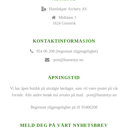
Humlekjær Archery AS
Midtåsen 1
1624 Gressvik
KONTAKTINFORMASJON
954 06 208 (begrenset tilgjengelighet)
post@bueutstyr.no
ÅPNINGSTID
Vi har åpen butikk på utvalgte lørdager, som vil være postet på vår
forside. Alle andre besøk må avtales på mail..
post@bueutstyr.no
Begrenset tilgjengelighet på tlf 95406208
MELD DEG PÅ VÅRT NYHETSBREV