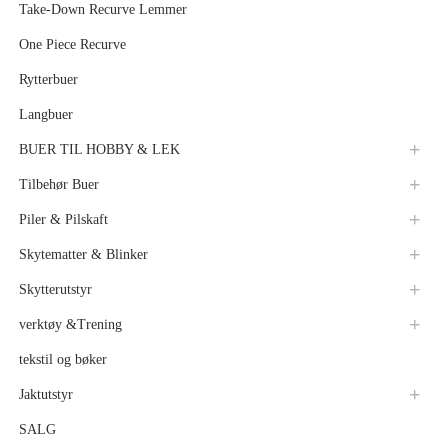
Take-Down Recurve Lemmer
One Piece Recurve
Rytterbuer
Langbuer
BUER TIL HOBBY & LEK
Tilbehør Buer
Piler & Pilskaft
Skytematter & Blinker
Skytterutstyr
verktøy &Trening
tekstil og bøker
Jaktutstyr
SALG