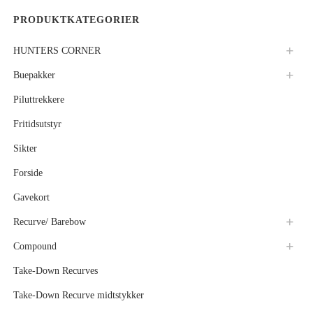
PRODUKTKATEGORIER
HUNTERS CORNER
Buepakker
Piluttrekkere
Fritidsutstyr
Sikter
Forside
Gavekort
Recurve/ Barebow
Compound
Take-Down Recurves
Take-Down Recurve midtstykker