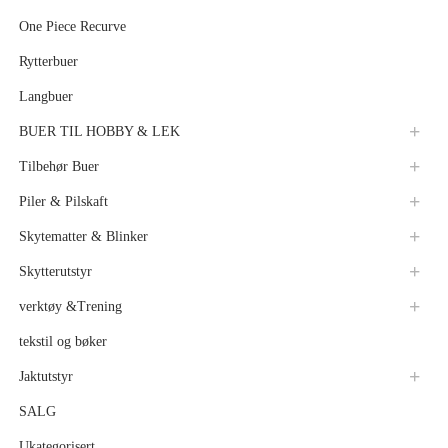
One Piece Recurve
Rytterbuer
Langbuer
BUER TIL HOBBY & LEK
Tilbehør Buer
Piler & Pilskaft
Skytematter & Blinker
Skytterutstyr
verktøy &Trening
tekstil og bøker
Jaktutstyr
SALG
Ukategorisert