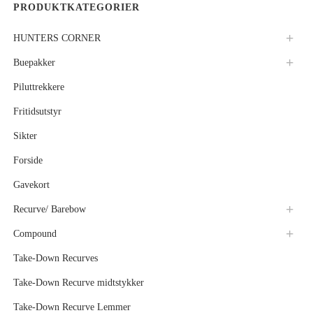
PRODUKTKATEGORIER
HUNTERS CORNER
Buepakker
Piluttrekkere
Fritidsutstyr
Sikter
Forside
Gavekort
Recurve/ Barebow
Compound
Take-Down Recurves
Take-Down Recurve midtstykker
Take-Down Recurve Lemmer