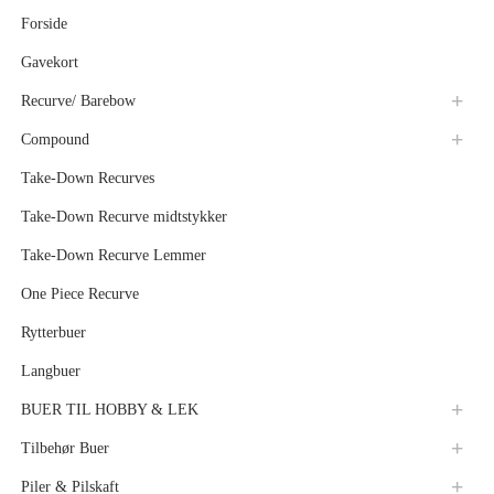
Forside
Gavekort
Recurve/ Barebow
Compound
Take-Down Recurves
Take-Down Recurve midtstykker
Take-Down Recurve Lemmer
One Piece Recurve
Rytterbuer
Langbuer
BUER TIL HOBBY & LEK
Tilbehør Buer
Piler & Pilskaft