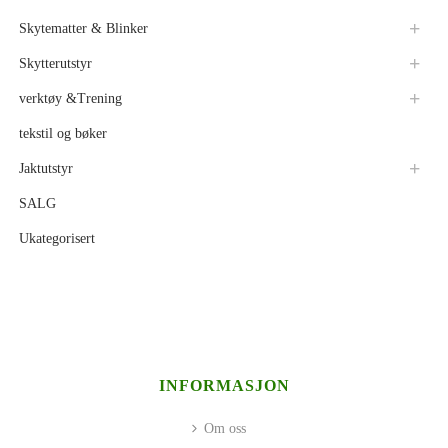
Skytematter & Blinker
Skytterutstyr
verktøy &Trening
tekstil og bøker
Jaktutstyr
SALG
Ukategorisert
INFORMASJON
Om oss