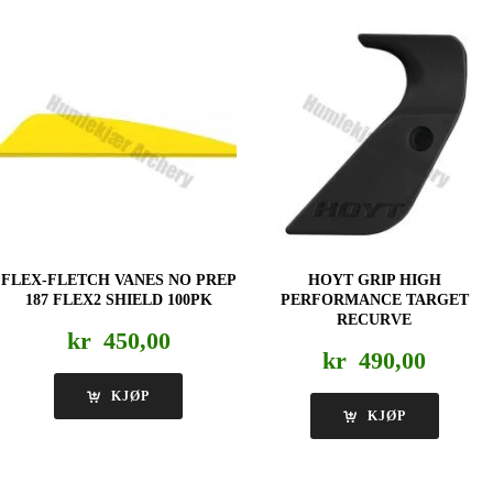
FLEX-FLETCH VANES NO PREP
HOYT GRIP HIGH
187 FLEX2 SHIELD 100PK
PERFORMANCE TARGET
RECURVE
kr
450,00
kr
490,00
KJØP
KJØP