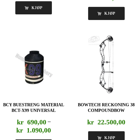
KJØP
KJØP
BCY BUESTRENG MATERIAL
BOWTECH RECKONING 38
BCT-X99 UNIVERSAL
COMPOUNDBOW
kr
690,00
–
kr
22.500,00
Prisområde:
kr
1.090,00
kr 690,00
KJØP