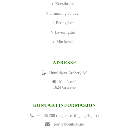
Kontakt oss
Trimming av buer
Betingelser
Leveringstid
Min konto
ADRESSE
Humlekjær Archery AS
Midtåsen 1
1624 Gressvik
KONTAKTINFORMASJON
954 06 208 (begrenset tilgjengelighet)
post@bueutstyr.no