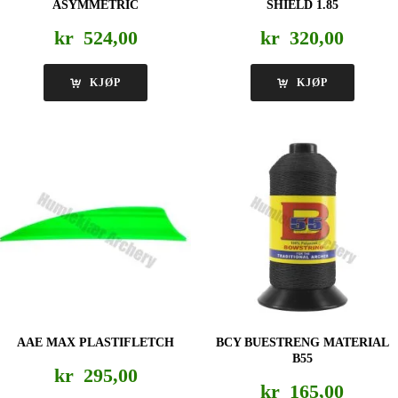
ASYMMETRIC
SHIELD 1.85
kr
524,00
kr
320,00
KJØP
KJØP
AAE MAX PLASTIFLETCH
BCY BUESTRENG MATERIAL
B55
kr
295,00
kr
165,00