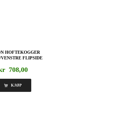
ON HOFTEKOGGER
VENSTRE FLIPSIDE
kr
708,00
KJØP