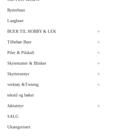
Rytterbuer
Langbuer
BUER TIL HOBBY & LEK
Tilbehør Buer
Piler & Pilskaft
Skytematter & Blinker
Skytterutstyr
verktøy &Trening
tekstil og bøker
Jaktutstyr
SALG
Ukategorisert