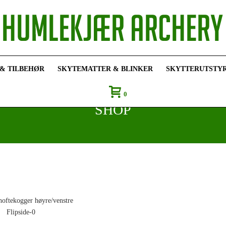
 & TILBEHØR
SKYTEMATTER & BLINKER
SKYTTERUTSTY
0
SHOP