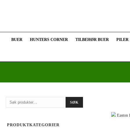
BUER
HUNTERS CORNER
TILBEHØR BUER
PILER
Søk
SØK
etter:
PRODUKTKATEGORIER